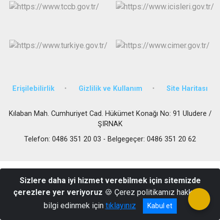
Erişilebilirlik
Gizlilik ve Kullanım
Site Haritası
Kılaban Mah. Cumhuriyet Cad. Hükümet Konağı No: 91 Uludere /
ŞIRNAK
Telefon: 0486 351 20 03 - Belgegeçer: 0486 351 20 62
Sizlere daha iyi hizmet verebilmek için sitemizde
çerezlere yer veriyoruz
🍪 Çerez politikamız hakkında
bilgi edinmek için
tıklayınız
Kabul et