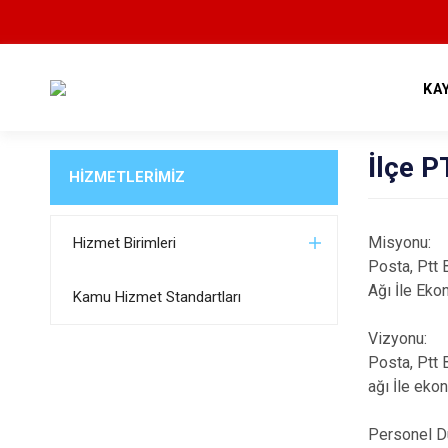
KA
İlçe 
HİZMETLERİMİZ
Misyonu:
Hizmet Birimleri
Posta, Ptt 
Ağı İle Eko
Kamu Hizmet Standartları
Vizyonu:
Posta, Ptt 
ağı İle eko
Personel D