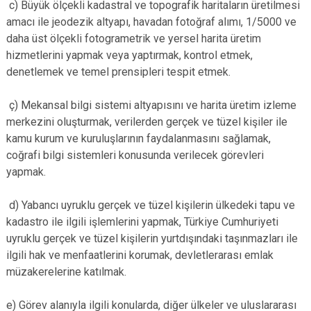
c) Büyük ölçekli kadastral ve topografik haritaların üretilmesi
amacı ile jeodezik altyapı, havadan fotoğraf alımı, 1/5000 ve
daha üst ölçekli fotogrametrik ve yersel harita üretim
hizmetlerini yapmak veya yaptırmak, kontrol etmek,
denetlemek ve temel prensipleri tespit etmek.
ç) Mekansal bilgi sistemi altyapısını ve harita üretim izleme
merkezini oluşturmak, verilerden gerçek ve tüzel kişiler ile
kamu kurum ve kuruluşlarının faydalanmasını sağlamak,
coğrafi bilgi sistemleri konusunda verilecek görevleri
yapmak.
d) Yabancı uyruklu gerçek ve tüzel kişilerin ülkedeki tapu ve
kadastro ile ilgili işlemlerini yapmak, Türkiye Cumhuriyeti
uyruklu gerçek ve tüzel kişilerin yurtdışındaki taşınmazları ile
ilgili hak ve menfaatlerini korumak, devletlerarası emlak
müzakerelerine katılmak.
e) Görev alanıyla ilgili konularda, diğer ülkeler ve uluslararası