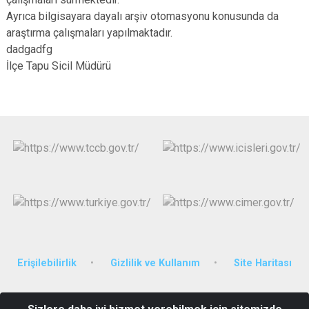
Ayrıca bilgisayara dayalı arşiv otomasyonu konusunda da
araştırma çalışmaları yapılmaktadır.
dadgadfg
İlçe Tapu Sicil Müdürü
Erişilebilirlik
Gizlilik ve Kullanım
Site Haritası
Kılaban Mah. Cumhuriyet Cad. Hükümet Konağı No: 91 Uludere /