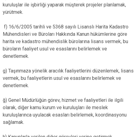
kuruluşlar ile işbirliği yaparak müşterek projeler planlamak,
yürütmek.
f) 16/6/2005 tarihli ve 5368 sayılı Lisanslı Harita Kadastro
Mühendisleri ve Büroları Hakkında Kanun hükümlerine göre
harita ve kadastro mühendislik bürolarına lisans vermek, bu
büroların faaliyet usul ve esaslarını belirlemek ve
denetlemek.
g) Taşınmaza yönelik aracılık faaliyetlerini düzenlemek, lisans
vermek, bu faaliyetlerin usul ve esaslarını belirlemek ve
denetlemek.
ğ) Genel Müdürlüğün görev, hizmet ve faaliyetleri ile ilgili
olarak, diğer kamu kurum ve kuruluşları ile meslek
kuruluşlarınca uyulacak esasları belirlemek, koordinasyonu
sağlamak.
h) Kanunlarla verilen diğer görevleri yerine getirmek.