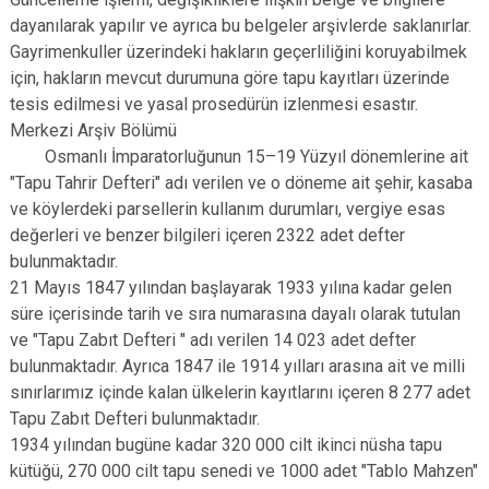
dayanılarak yapılır ve ayrıca bu belgeler arşivlerde saklanırlar.
Gayrimenkuller üzerindeki hakların geçerliliğini koruyabilmek
için, hakların mevcut durumuna göre tapu kayıtları üzerinde
tesis edilmesi ve yasal prosedürün izlenmesi esastır.
Merkezi Arşiv Bölümü
Osmanlı İmparatorluğunun 15–19 Yüzyıl dönemlerine ait
"Tapu Tahrir Defteri" adı verilen ve o döneme ait şehir, kasaba
ve köylerdeki parsellerin kullanım durumları, vergiye esas
değerleri ve benzer bilgileri içeren 2322 adet defter
bulunmaktadır.
21 Mayıs 1847 yılından başlayarak 1933 yılına kadar gelen
süre içerisinde tarih ve sıra numarasına dayalı olarak tutulan
ve "Tapu Zabıt Defteri " adı verilen 14 023 adet defter
bulunmaktadır. Ayrıca 1847 ile 1914 yılları arasına ait ve milli
sınırlarımız içinde kalan ülkelerin kayıtlarını içeren 8 277 adet
Tapu Zabıt Defteri bulunmaktadır.
1934 yılından bugüne kadar 320 000 cilt ikinci nüsha tapu
kütüğü, 270 000 cilt tapu senedi ve 1000 adet "Tablo Mahzen"