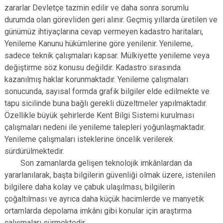
zararlar Devletçe tazmin edilir ve daha sonra sorumlu
durumda olan görevliden geri alınır. Geçmiş yıllarda üretilen ve
günümüz ihtiyaçlarına cevap vermeyen kadastro haritaları,
Yenileme Kanunu hükümlerine göre yenilenir. Yenileme,
sadece teknik çalışmaları kapsar. Mülkiyette yenileme veya
değiştirme söz konusu değildir. Kadastro sırasında
kazanılmış haklar korunmaktadır. Yenileme çalışmaları
sonucunda, sayısal formda grafik bilgiler elde edilmekte ve
tapu sicilinde buna bağlı gerekli düzeltmeler yapılmaktadır.
Özellikle büyük şehirlerde Kent Bilgi Sistemi kurulması
çalışmaları nedeni ile yenileme talepleri yoğunlaşmaktadır.
Yenileme çalışmaları isteklerine öncelik verilerek
sürdürülmektedir.
Son zamanlarda gelişen teknolojik imkânlardan da
yararlanılarak, başta bilgilerin güvenliği olmak üzere, istenilen
bilgilere daha kolay ve çabuk ulaşılması, bilgilerin
çoğaltılması ve ayrıca daha küçük hacimlerde ve manyetik
ortamlarda depolama imkânı gibi konular için araştırma
çalışmaları sürmektedir.