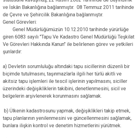
ve İskân Bakanlığına bağlanmıştır. 08 Temmuz 2011 tarihinde
de Çevre ve Şehircilik Bakanlığına bağlanmıştır.
Genel Görevleri:
Genel Müdürlüğümüzün 10.12.2010 tarihinde yürürlüğe
giren 6083 sayılı "Tapu Ve Kadastro Genel Müdürlüğü Teşkilat
Ve Görevleri Hakkında Kanun" ile belirlenen görev ve yetkileri
şunlardır:
a) Devletin sorumluluğu altındaki tapu sicillerinin düzenli bir
biçimde tutulmasını, taşınmazlarla ilgili her türlü akitli ve
akitsiz tapu işlemleri ile tescil işlerinin yapılmasını, siciller
üzerindeki değişikliklerin takibini, denetlenmesini, sicil ve
belgelerin arşivlenerek korunmasını sağlamak.
b) Ülkenin kadastrosunu yapmak, değişiklikleri takip etmek,
tapu planlarının yenilenmesini ve güncellenmesini sağlamak,
bunlara ilişkin kontrol ve denetim hizmetlerini yürütmek.