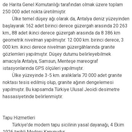
de Harita Genel Komutanlığı tarafından olmak üzere toplam
250 000 adet nokta üretilmiştir.
Ülke temel düşey ağı olarak da, Antalya deniz yüzeyinden
başlayarak 162 adet birinci derece güzergah arasında 20 263
km., 88 adet ikinci derece güzergah arasında da 8 386 km
geometrik nivelman yapılmıştır. 12 000 km. birinci derece, 3
000 km. ikinci derece nivelman güzergâhlarında granite
gözlemleri yapılmıştır. Düşey dutumu belirleyebilmek
amacıyla Antalya, Samsun, Menteşe mareograf
istasyonlarında GPS ölçüleri yapılmıştır.
Ülke yüzeyinde 3-5 km. aralıklarla 70 000 adet granite
noktası tesis edilmiş olup, granite ağının dengelemesi
yapılmıştır. Bu kapsamda Türkiye Ulusal Jeoidi desimetre
hassasiyetinde belirlenmiştir.
Tapu Hizmetleri
Türkiye'de modern tapu sicilinin yasal dayanağı, 4 Ekim
1926 tarihli Medeni Kanunudur.