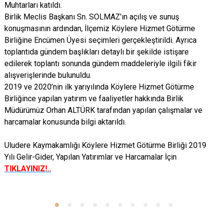
Muhtarları katıldı.
Birlik Meclis Başkanı Sn. SOLMAZ’ın açılış ve sunuş
konuşmasının ardından, İlçemiz Köylere Hizmet Götürme
Birliğine Encümen Üyesi seçimleri gerçekleştirildi. Ayrıca
toplantıda gündem başlıkları detaylı bir şekilde istişare
edilerek toplantı sonunda gündem maddeleriyle ilgili fikir
alışverişlerinde bulunuldu.
2019 ve 2020’nin ilk yarıyılında Köylere Hizmet Götürme
Birliğince yapılan yatırım ve faaliyetler hakkında Birlik
Müdürümüz Orhan ALTÜRK tarafından yapılan çalışmalar ve
harcamalar konusunda bilgi aktarıldı.
Uludere Kaymakamlığı Köylere Hizmet Götürme Birliği 2019
Yılı Gelir-Gider, Yapılan Yatırımlar ve Harcamalar İçin
TIKLAYINIZ!..